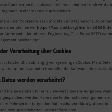
eser Cookiearten Sie zulassen möchten. Und natürlich wird di
ung auch in einem Cookie gespeichert.
 mehr über Cookies wissen möchten und technische Dokumen
euen, empfehlen wir
https://tools.ietf.org/html/rfc6265
, d
or Comments der Internet Engineering Task Force (IETF) nam
nagement Mechanism”.
der Verarbeitung über Cookies
 ist letztendlich abhängig vom jeweiligen Cookie. Mehr Detai
e weiter unten bzw. beim Hersteller der Software, die das Cooki
 Daten werden verarbeitet?
ind kleine Gehilfen für eine viele verschiedene Aufgaben. Wel
s gespeichert werden, kann man leider nicht verallgemeinern,
ie im Rahmen der folgenden Datenschutzerklärung über die
eten bzw. gespeicherten Daten informieren.