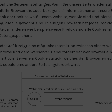
önliche Seiteneinstellungen. Wenn Sie unsere Seite wieder auf
lt Ihr Browser die „userbezogenen“ Informationen an unsere 
ank der Cookies weiß unsere Website, wer Sie sind und bietet
ng, die Sie gewohnt sind. In einigen Browsern hat jedes Cookie
tei, in anderen wie beispielsweise Firefox sind alle Cookies in
Datei gespeichert.
nde Grafik zeigt eine mögliche Interaktion zwischen einem W
 Chrome und dem Webserver. Dabei fordert der Webbrowser ei
hält vom Server ein Cookie zurück, welches der Browser erneu
, sobald eine andere Seite angefordert wird.