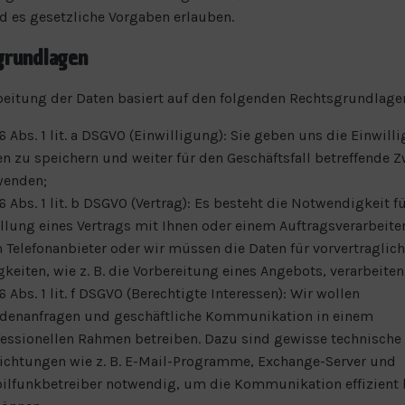
 es gesetzliche Vorgaben erlauben.
grundlagen
beitung der Daten basiert auf den folgenden Rechtsgrundlage
 6 Abs. 1 lit. a DSGVO (Einwilligung): Sie geben uns die Einwill
n zu speichern und weiter für den Geschäftsfall betreffende 
wenden;
 6 Abs. 1 lit. b DSGVO (Vertrag): Es besteht die Notwendigkeit fü
llung eines Vertrags mit Ihnen oder einem Auftragsverarbeiter 
Telefonanbieter oder wir müssen die Daten für vorvertraglic
gkeiten, wie z. B. die Vorbereitung eines Angebots, verarbeiten
 6 Abs. 1 lit. f DSGVO (Berechtigte Interessen): Wir wollen
denanfragen und geschäftliche Kommunikation in einem
fessionellen Rahmen betreiben. Dazu sind gewisse technische
richtungen wie z. B. E-Mail-Programme, Exchange-Server und
ilfunkbetreiber notwendig, um die Kommunikation effizient 