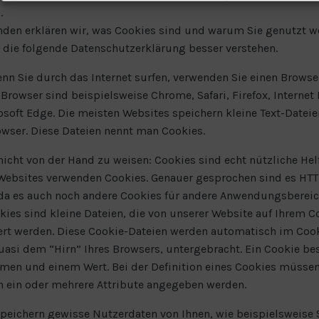
.
den erklären wir, was Cookies sind und warum Sie genutzt w
 die folgende Datenschutzerklärung besser verstehen.
n Sie durch das Internet surfen, verwenden Sie einen Browser
Browser sind beispielsweise Chrome, Safari, Firefox, Internet 
soft Edge. Die meisten Websites speichern kleine Text-Dateie
wser. Diese Dateien nennt man Cookies.
 nicht von der Hand zu weisen: Cookies sind echt nützliche Helf
 Websites verwenden Cookies. Genauer gesprochen sind es HTT
da es auch noch andere Cookies für andere Anwendungsbereic
ies sind kleine Dateien, die von unserer Website auf Ihrem 
rt werden. Diese Cookie-Dateien werden automatisch im Coo
uasi dem “Hirn” Ihres Browsers, untergebracht. Ein Cookie be
en und einem Wert. Bei der Definition eines Cookies müsse
h ein oder mehrere Attribute angegeben werden.
peichern gewisse Nutzerdaten von Ihnen, wie beispielsweise