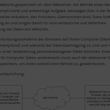
Website gespeichert ist: dem Webserver. Der Betrieb eines We
komplizierte und aufwendige Aufgabe, weswegen dies in der R
nellen Anbietern, den Providern, übernommen wird. Diese bie
g an und sorgen damit für eine verlässliche und fehlerfreie
ng der Daten von Websites.
Verbindungsaufnahme des Browsers auf Ihrem Computer (Desk
Smartphone) und während der Datenübertragung zu und vom 
u einer Verarbeitung personenbezogener Daten kommen. Einer
 Ihr Computer Daten, andererseits muss auch der Webserver D
 speichern, um einen ordentlichen Betrieb zu gewährleisten.
schaulichung: