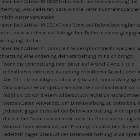
haben laut Artikel 18 DSGVO das Recht auf Einschränkung der
rbeitung, was bedeutet, dass wir die Daten nur mehr speiche
 nicht weiter verwenden.
haben laut Artikel 19 DSGVO das Recht auf Datenübertragbarke
utet, dass wir Ihnen auf Anfrage Ihre Daten in einem gängig
Verfügung stellen.
haben laut Artikel 21 DSGVO ein Widerspruchsrecht, welches n
hsetzung eine Änderung der Verarbeitung mit sich bringt.
Wenn die Verarbeitung Ihrer Daten auf Artikel 6 Abs. 1 lit. e
(öffentliches Interesse, Ausübung öffentlicher Gewalt) oder A
Abs. 1 lit. f (berechtigtes Interesse) basiert, können Sie gege
Verarbeitung Widerspruch einlegen. Wir prüfen danach so ra
möglich, ob wir diesem Widerspruch rechtlich nachkommen
Werden Daten verwendet, um Direktwerbung zu betreiben, 
jederzeit gegen diese Art der Datenverarbeitung widersprec
dürfen Ihre Daten danach nicht mehr für Direktmarketing v
Werden Daten verwendet, um Profiling zu betreiben, können
jederzeit gegen diese Art der Datenverarbeitung widersprec