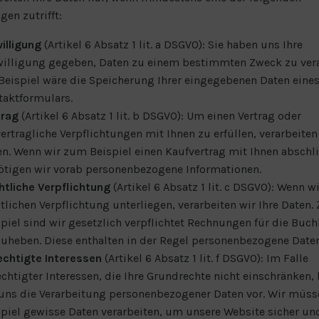
en zutrifft:
illigung
(Artikel 6 Absatz 1 lit. a DSGVO): Sie haben uns Ihre
willigung gegeben, Daten zu einem bestimmten Zweck zu vera
Beispiel wäre die Speicherung Ihrer eingegebenen Daten eine
taktformulars.
trag
(Artikel 6 Absatz 1 lit. b DSGVO): Um einen Vertrag oder
ertragliche Verpflichtungen mit Ihnen zu erfüllen, verarbeiten 
n. Wenn wir zum Beispiel einen Kaufvertrag mit Ihnen abschl
ötigen wir vorab personenbezogene Informationen.
htliche Verpflichtung
(Artikel 6 Absatz 1 lit. c DSGVO): Wenn wi
tlichen Verpflichtung unterliegen, verarbeiten wir Ihre Daten
piel sind wir gesetzlich verpflichtet Rechnungen für die Buc
uheben. Diese enthalten in der Regel personenbezogene Daten
echtigte Interessen
(Artikel 6 Absatz 1 lit. f DSGVO): Im Falle
chtigter Interessen, die Ihre Grundrechte nicht einschränken,
 uns die Verarbeitung personenbezogener Daten vor. Wir müs
piel gewisse Daten verarbeiten, um unsere Website sicher un