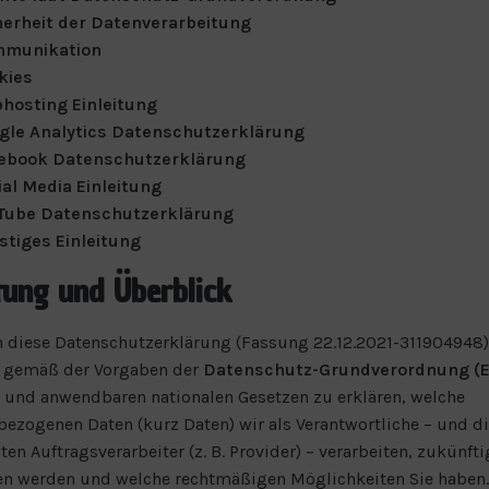
herheit der Datenverarbeitung
munikation
kies
hosting Einleitung
gle Analytics Datenschutzerklärung
ebook Datenschutzerklärung
ial Media Einleitung
Tube Datenschutzerklärung
stiges Einleitung
itung und Überblick
 diese Datenschutzerklärung (Fassung 22.12.2021-311904948) 
 gemäß der Vorgaben der
Datenschutz-Grundverordnung (E
und anwendbaren nationalen Gesetzen zu erklären, welche
ezogenen Daten (kurz Daten) wir als Verantwortliche – und d
ten Auftragsverarbeiter (z. B. Provider) – verarbeiten, zukünfti
en werden und welche rechtmäßigen Möglichkeiten Sie haben.