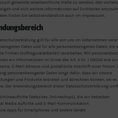
sum genannte verantwortliche Stelle zu wenden, den vorhan
folgen und sich weitere Informationen auf Drittseiten anzuseh
ten finden Sie selbstverständlich auch im Impressum.
dungsbereich
enschutzerklärung gilt für alle von uns im Unternehmen verar
ezogenen Daten und für alle personenbezogenen Daten, die 
te Firmen (Auftragsverarbeiter) verarbeiten. Mit personenbe
nen wir Informationen im Sinne des Art. 4 Nr. 1 DSGVO wie z
Name, E-Mail-Adresse und postalische Anschrift einer Person. 
ung personenbezogener Daten sorgt dafür, dass wir unsere
stungen und Produkte anbieten und abrechnen können, sei es 
ine. Der Anwendungsbereich dieser Datenschutzerklärung umf
 Onlineauftritte (Websites, Onlineshops), die wir betreiben
ial Media Auftritte und E-Mail-Kommunikation
ile Apps für Smartphones und andere Geräte