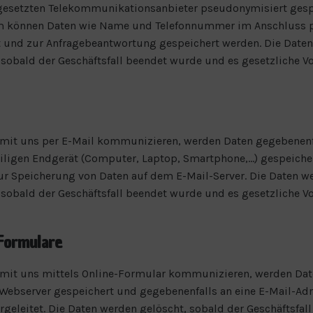
gesetzten Telekommunikationsanbieter pseudonymisiert gesp
 können Daten wie Name und Telefonnummer im Anschluss p
 und zur Anfragebeantwortung gespeichert werden. Die Date
 sobald der Geschäftsfall beendet wurde und es gesetzliche V
mit uns per E-Mail kommunizieren, werden Daten gegebenenf
ligen Endgerät (Computer, Laptop, Smartphone,…) gespeiche
 Speicherung von Daten auf dem E-Mail-Server. Die Daten w
 sobald der Geschäftsfall beendet wurde und es gesetzliche V
Formulare
mit uns mittels Online-Formular kommunizieren, werden Dat
ebserver gespeichert und gegebenenfalls an eine E-Mail-Adr
rgeleitet. Die Daten werden gelöscht, sobald der Geschäftsfal