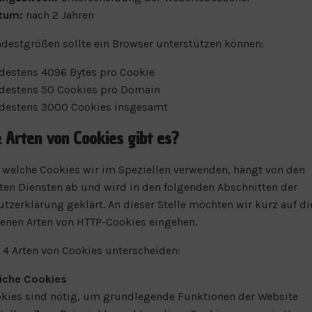
tum:
nach 2 Jahren
destgrößen sollte ein Browser unterstützen können:
destens 4096 Bytes pro Cookie
destens 50 Cookies pro Domain
destens 3000 Cookies insgesamt
Arten von Cookies gibt es?
 welche Cookies wir im Speziellen verwenden, hängt von den
en Diensten ab und wird in den folgenden Abschnitten der
tzerklärung geklärt. An dieser Stelle möchten wir kurz auf di
enen Arten von HTTP-Cookies eingehen.
4 Arten von Cookies unterscheiden:
liche Cookies
kies sind nötig, um grundlegende Funktionen der Website