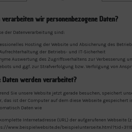
verarbeiten wir personenbezogene Daten?
e der Datenverarbeitung sind:
essionelles Hosting der Website und Absicherung des Betrieb
Aufrechterhaltung der Betriebs- und IT-Sicherheit
nyme Auswertung des Zugriffsverhaltens zur Verbesserung un
ebots und ggf. zur Strafverfolgung bzw. Verfolgung von Ansp
 Daten werden verarbeitet?
end Sie unsere Website jetzt gerade besuchen, speichert uns
, das ist der Computer auf dem diese Webseite gespeichert is
tomatisch Daten wie
komplette Internetadresse (URL) der aufgerufenen Webseite (z.
ps://www.beispielwebsite.de/beispielunterseite.html?tid=311